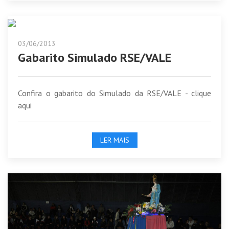
03/06/2013
Gabarito Simulado RSE/VALE
Confira o gabarito do Simulado da RSE/VALE - clique
aqui
LER MAIS