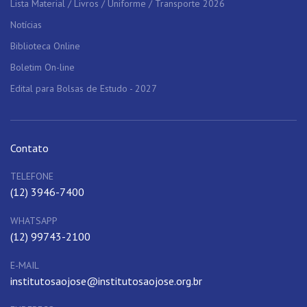
Lista Material / Livros / Uniforme / Transporte 2026
Notícias
Biblioteca Online
Boletim On-line
Edital para Bolsas de Estudo - 2027
Contato
TELEFONE
(12) 3946-7400
WHATSAPP
(12) 99743-2100
E-MAIL
institutosaojose@institutosaojose.org.br