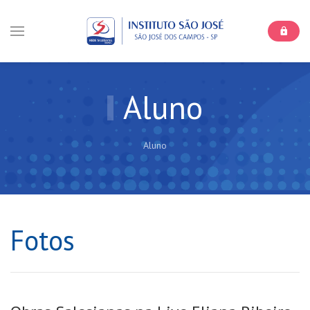
Aluno
Aluno
Fotos